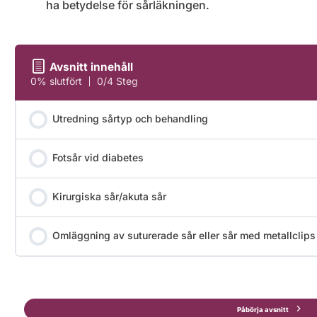
ha betydelse för sårläkningen.
Avsnitt innehåll
0% slutfört
0/4 Steg
Utredning sårtyp och behandling
Fotsår vid diabetes
Kirurgiska sår/akuta sår
Omläggning av suturerade sår eller sår med metallclips
Påbörja avsnitt