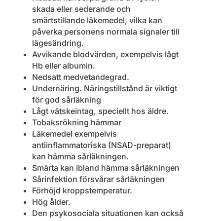
skada eller sederande och
smärtstillande läkemedel, vilka kan
påverka personens normala signaler till
lägesändring.
Avvikande blodvärden, exempelvis lågt
Hb eller albumin.
Nedsatt medvetandegrad.
Undernäring. Näringstillstånd är viktigt
för god sårläkning
Lågt vätskeintag, speciellt hos äldre.
Tobaksrökning hämmar
Läkemedel exempelvis
antiinflammatoriska (NSAD-preparat)
kan hämma sårläkningen.
Smärta kan ibland hämma sårläkningen
Sårinfektion försvårar sårläkningen
Förhöjd kroppstemperatur.
Hög ålder.
Den psykosociala situationen kan också