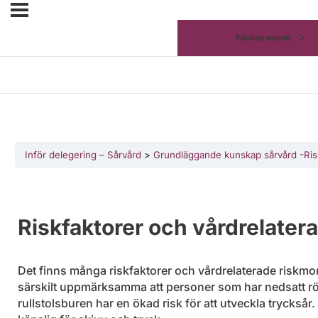
Påbörja avsnitt
Inför delegering – Sårvård
Grundläggande kunskap sårvård -Ris
Riskfaktorer och vårdrelate
Det finns många riskfaktorer och vårdrelaterade riskmome
särskilt uppmärksamma att personer som har nedsatt rör
rullstolsburen har en ökad risk för att utveckla tryckså