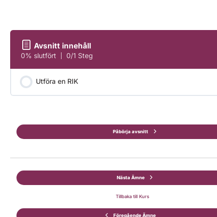
Avsnitt innehåll
0% slutfört
0/1 Steg
Utföra en RIK
Påbörja avsnitt
Nästa Ämne
Tillbaka till Kurs
Föregående Ämne