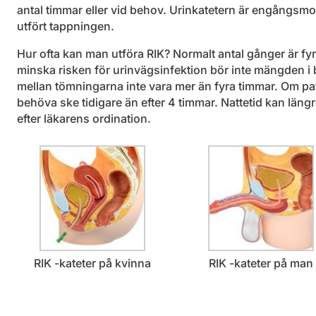
antal timmar eller vid behov. Urinkatetern är engångsmo
utfört tappningen.
Hur ofta kan man utföra RIK? Normalt antal gånger är fyr
minska risken för urinvägsinfektion bör inte mängden i
mellan tömningarna inte vara mer än fyra timmar. Om pa
behöva ske tidigare än efter 4 timmar. Nattetid kan läng
efter läkarens ordination.
RIK -kateter på kvinna
RIK -kateter på man