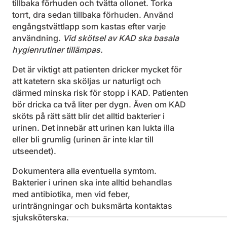
tillbaka förhuden och tvätta ollonet. Torka
torrt, dra sedan tillbaka förhuden. Använd
engångstvättlapp som kastas efter varje
användning.
Vid skötsel av KAD ska basala
hygienrutiner tillämpas.
Det är viktigt att patienten dricker mycket för
att katetern ska sköljas ur naturligt och
därmed minska risk för stopp i KAD. Patienten
bör dricka ca två liter per dygn. Även om KAD
sköts på rätt sätt blir det alltid bakterier i
urinen. Det innebär att urinen kan lukta illa
eller bli grumlig (urinen är inte klar till
utseendet).
Dokumentera alla eventuella symtom.
Bakterier i urinen ska inte alltid behandlas
med antibiotika, men vid feber,
urinträngningar och buksmärta kontaktas
sjuksköterska.