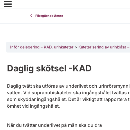
Föregående Ämne
Inför delegering – KAD, urinkateter
Kateterisering av urinblåsa 
Daglig skötsel -KAD
Daglig tvätt ska utföras av underlivet och urinrörsmynn
vatten. Vid suprapubiskateter ska ingångshålet tvättas 
som skyddar ingångshålet. Det är viktigt att rapportera 
ömhet vid ingångshålet.
När du tvättar underlivet på män ska du dra