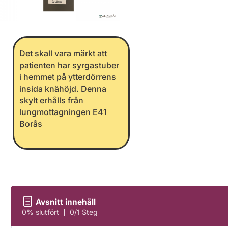
Det skall vara märkt att
patienten har syrgastuber
i hemmet på ytterdörrens
insida knähöjd. Denna
skylt erhålls från
lungmottagningen E41
Borås
Avsnitt innehåll
0% slutfört
0/1 Steg