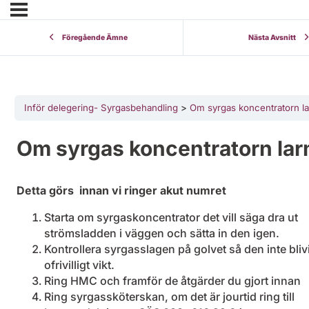
Föregående Ämne
Nästa Avsnitt
Inför delegering- Syrgasbehandling
Om syrgas koncentratorn l
Om syrgas koncentratorn lar
Detta görs innan vi ringer akut numret
Starta om syrgaskoncentrator det vill säga dra ut
strömsladden i väggen och sätta in den igen.
Kontrollera syrgasslagen på golvet så den inte blivi
ofrivilligt vikt.
Ring HMC och framför de åtgärder du gjort innan
Ring syrgassköterskan, om det är jourtid ring till