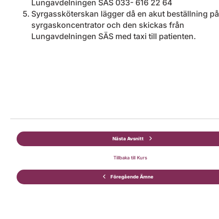
Lungavdelningen SÄS 033- 616 22 64
Syrgassköterskan lägger då en akut beställning på
syrgaskoncentrator och den skickas från
Lungavdelningen SÄS med taxi till patienten.
Nästa Avsnitt
Tillbaka till Kurs
Föregående Ämne