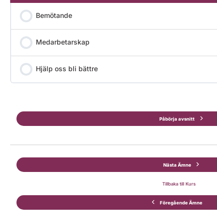
Bemötande
Medarbetarskap
Hjälp oss bli bättre
Påbörja avsnitt
Nästa Ämne
Tillbaka till Kurs
Föregående Ämne