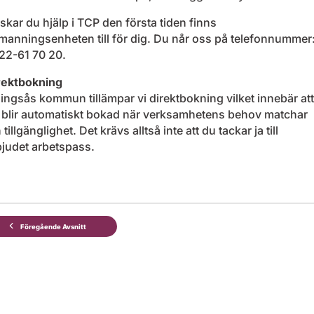
skar du hjälp i TCP den första tiden finns
manningsenheten till för dig. Du når oss på telefonnummer
22-61 70 20.
rektbokning
Alingsås kommun tillämpar vi direktbokning vilket innebär att
 blir automatiskt bokad när verksamhetens behov matchar
 tillgänglighet. Det krävs alltså inte att du tackar ja till
bjudet arbetspass.
Föregående Avsnitt