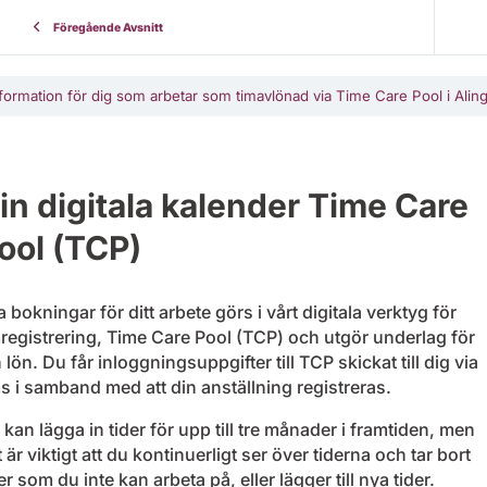
Föregående Avsnitt
formation för dig som arbetar som timavlönad via Time Care Pool i Al
in digitala kalender Time Care
ool (TCP)
a bokningar för ditt arbete görs i vårt digitala verktyg för
mregistrering, Time Care Pool (TCP) och utgör underlag för
 lön. Du får inloggningsuppgifter till TCP skickat till dig via
s i samband med att din anställning registreras.
kan lägga in tider för upp till tre månader i framtiden, men
 är viktigt att du kontinuerligt ser över tiderna och tar bort
er som du inte kan arbeta på, eller lägger till nya tider.