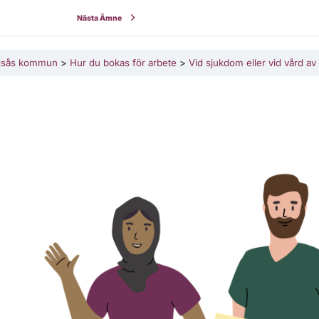
Nästa Ämne
ingsås kommun
Hur du bokas för arbete
Vid sjukdom eller vid vård av