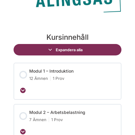
Kursinnehåll
Expandera alla
Modul 1 – Introduktion
12 Ämnen
|
1 Prov
Modul 2 – Arbetsbelastning
7 Ämnen
|
1 Prov