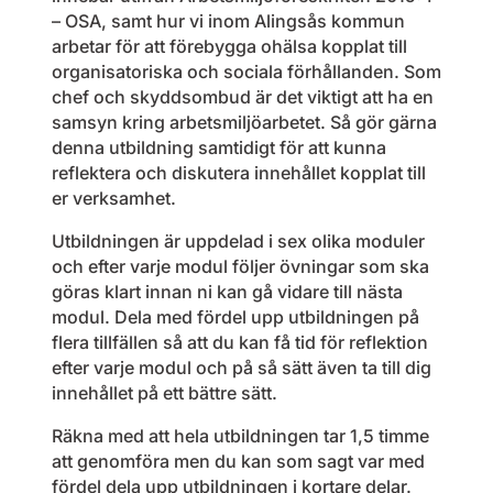
– OSA, samt hur vi inom Alingsås kommun
arbetar för att förebygga ohälsa kopplat till
organisatoriska och sociala förhållanden. Som
chef och skyddsombud är det viktigt att ha en
samsyn kring arbetsmiljöarbetet. Så gör gärna
denna utbildning samtidigt för att kunna
reflektera och diskutera innehållet kopplat till
er verksamhet.
Utbildningen är uppdelad i sex olika moduler
och efter varje modul följer övningar som ska
göras klart innan ni kan gå vidare till nästa
modul. Dela med fördel upp utbildningen på
flera tillfällen så att du kan få tid för reflektion
efter varje modul och på så sätt även ta till dig
innehållet på ett bättre sätt.
Räkna med att hela utbildningen tar 1,5 timme
att genomföra men du kan som sagt var med
fördel dela upp utbildningen i kortare delar.