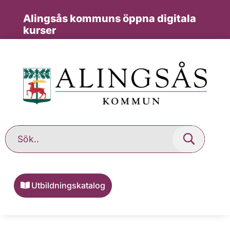
Alingsås kommuns öppna digitala
kurser
Utbildningskatalog