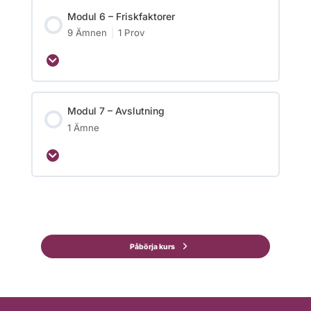
Modul 6 – Friskfaktorer
9 Ämnen
|
1 Prov
Modul 7 – Avslutning
1 Ämne
Påbörja kurs