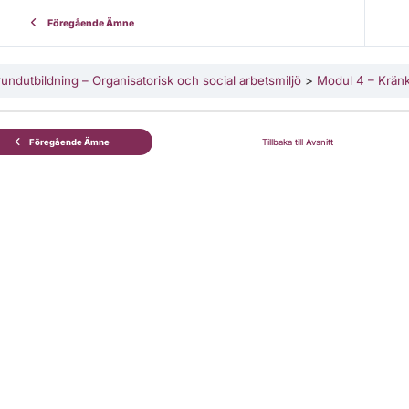
Föregående Ämne
undutbildning – Organisatorisk och social arbetsmiljö
Modul 4 – Krän
Föregående Ämne
Tillbaka till Avsnitt