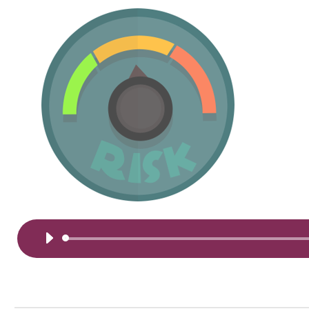
Ljudspelar