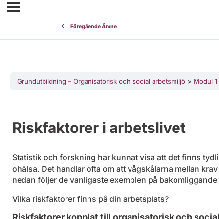
Föregående Ämne
Grundutbildning – Organisatorisk och social arbetsmiljö
Modul 1 
Riskfaktorer i arbetslivet
Statistik och forskning har kunnat visa att det finns tydli
ohälsa. Det handlar ofta om att vågskålarna mellan krav 
nedan följer de vanligaste exemplen på bakomliggande r
Vilka riskfaktorer finns på din arbetsplats?
Riskfaktorer kopplat till organisatorisk och socia