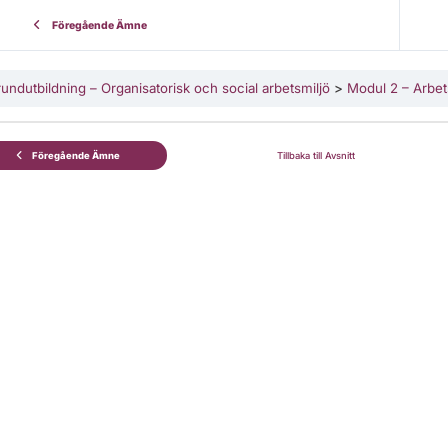
Föregående Ämne
undutbildning – Organisatorisk och social arbetsmiljö
Modul 2 – Arbet
Föregående Ämne
Tillbaka till Avsnitt