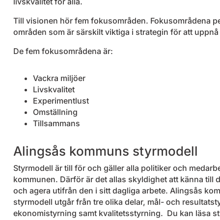
livskvalitet för alla.
Till visionen hör fem fokusområden. Fokusområdena pe
områden som är särskilt viktiga i strategin för att uppn
De fem fokusområdena är:
Vackra miljöer
Livskvalitet
Experimentlust
Omställning
Tillsammans
Alingsås kommuns styrmodell
Styrmodell är till för och gäller alla politiker och medarbe
kommunen. Därför är det allas skyldighet att känna till 
och agera utifrån den i sitt dagliga arbete. Alingsås k
styrmodell utgår från tre olika delar, mål- och resultatst
ekonomistyrning samt kvalitetsstyrning. Du kan läsa st