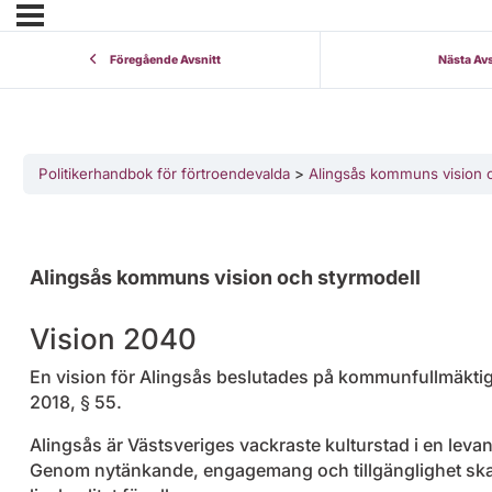
Föregående Avsnitt
Nästa Avs
Politikerhandbok för förtroendevalda
Alingsås kommuns vision 
Alingsås kommuns vision och styrmodell
Vision 2040
En vision för Alingsås beslutades på kommunfullmäkti
2018, § 55.
Alingsås är Västsveriges vackraste kulturstad i en leva
Genom nytänkande, engagemang och tillgänglighet ska