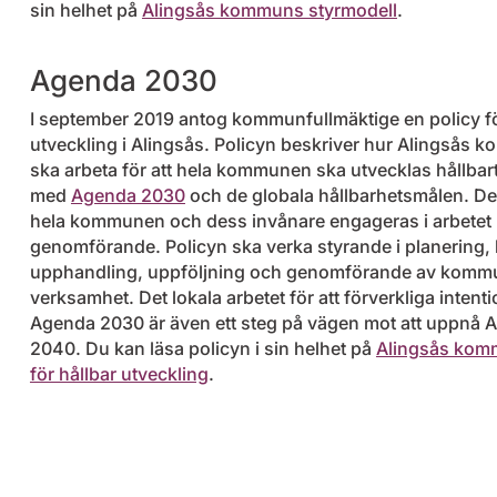
sin helhet på
Alingsås kommuns styrmodell
.
Agenda 2030
I september 2019 antog kommunfullmäktige en policy fö
utveckling i Alingsås.
Policyn beskriver hur Alingsås
ska arbeta för att hela kommunen ska utvecklas hållbart 
med
Agenda 2030
och de globala hållbarhetsmålen. Det 
hela kommunen och dess invånare engageras i arbetet
genomförande. Policyn ska verka styrande i planering,
upphandling, uppföljning och genomförande av kom
verksamhet. Det lokala arbetet för att förverkliga intenti
Agenda 2030 är även ett steg på vägen mot att uppnå A
2040. Du kan läsa policyn i sin helhet på
Alingsås kom
för hållbar utveckling
.