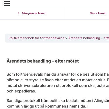
Föregående Avsnitt
Nästa Avsnitt
Politikerhandbok för förtroendevalda
Ärendets behandling – eft
Ärendets behandling – efter mötet
Som förtroendevald har du ansvar för de beslut som har 
nämnd eller styrelse även efter att det att mötet är slut. E
mötet skriver sekreteraren ett protokoll som ska justera
och expedieras.
Samtliga protokoll från politiska beslutsmöten i Alingså
kommun läggs ut på kommunens hemsida, i