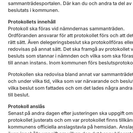
sammanträdesportalen. Där kan du och andra ta del av
beslutats i kommunen.
Protokollets innehåll
Protokoll ska föras vid nämndernas sammanträden.
Ordföranden ansvarar för att protokollet förs och att de
rätt sätt. Även delegeringsbeslut ska protokollföras elle
redovisas på annat sätt. Det ska framgå av protokollet v
besluts som stannar i nämnden och vilka som ska föras
till annan instans. Inom kommunen förs beslutsprotokol
Protokollen ska redovisa bland annat var sammanträdet
och under vilka tid, vilka som var närvarande och besl
vilka beslut som fattades och om det lades några andra
till beslut.
Protokoll anslås
Senast på andra dagen efter justeringen ska uppgift om
protokollet justerats och om var protokollet finns tillk
kommunens officiella anslagstavla på hemsidan. Ansla