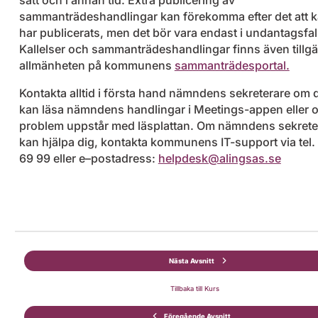
sätt och i annan tid. Extra publicering av
sammanträdeshandlingar kan förekomma efter det att k
har publicerats, men det bör vara endast i undantagsfal
Kallelser och sammanträdeshandlingar finns även tillgä
allmänheten på kommunens
sammanträdesportal.
Kontakta alltid i första hand nämndens sekreterare om d
kan läsa nämndens handlingar i Meetings-appen eller 
problem uppstår med läsplattan. Om nämndens sekreter
kan hjälpa dig, kontakta kommunens IT-support via tel
69 99 eller e–postadress:
helpdesk@alingsas.se
Nästa Avsnitt
Tillbaka till Kurs
Föregående Avsnitt