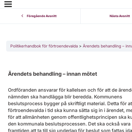
Föregående Avsnitt
Nästa Avsnitt
Politikerhandbok för förtroendevalda
Ärendets behandling – inn
Ärendets behandling – innan mötet
Ordföranden ansvarar för kallelsen och för att de ären
nämnden ska handlägga blir beredda. Kommunens
beslutsprocess bygger på skriftligt material. Detta för at
förtroendevalda i tid ska kunna sätta sig in i ärendet, 
för att allmänheten genom offentlighetsprincipen ska k
den kommunala beslutsprocessen. Det ska också vara m
framtiden att ta till sig underlag för beslut som fattas ida