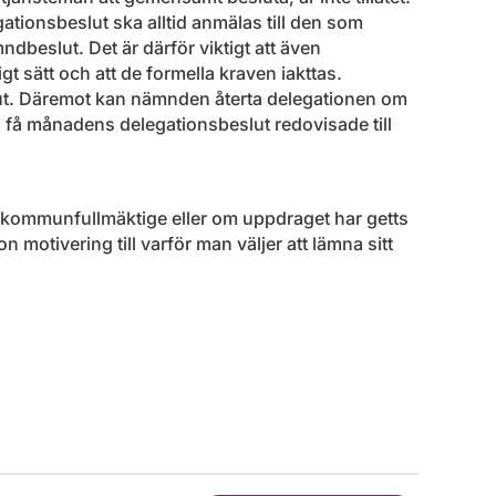
gationsbeslut ska alltid anmälas till den som
dbeslut. Det är därför viktigt att även
t sätt och att de formella kraven iakttas.
lut. Däremot kan nämnden återta delegationen om
få månadens delegationsbeslut redovisade till
os kommunfullmäktige eller om uppdraget har getts
 motivering till varför man väljer att lämna sitt