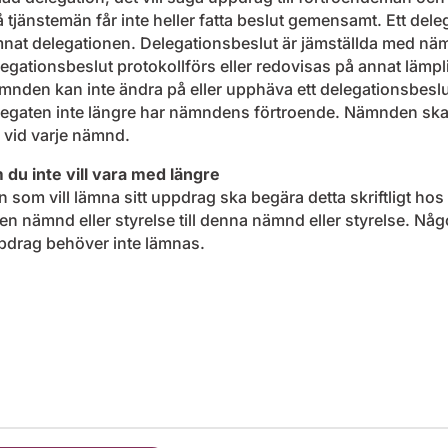
 tjänstemän får inte heller fatta beslut gemensamt. Ett dele
nat delegationen. Delegationsbeslut är jämställda med nämn
egationsbeslut protokollförs eller redovisas på annat lämplig
mnden kan inte ändra på eller upphäva ett delegationsbes
legaten inte längre har nämndens förtroende. Nämnden ska 
 vid varje nämnd.
 du inte vill vara med längre
 som vill lämna sitt uppdrag ska begära detta skriftligt h
en nämnd eller styrelse till denna nämnd eller styrelse. Någon
pdrag behöver inte lämnas.