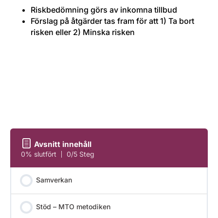
Riskbedömning görs av inkomna tillbud
Förslag på åtgärder tas fram för att 1) Ta bort
risken eller 2) Minska risken
Avsnitt innehåll
0% slutfört
0/5 Steg
Samverkan
Stöd – MTO metodiken