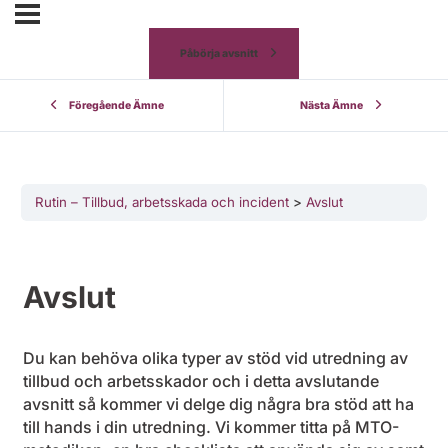
Påbörja avsnitt
Föregående Ämne
Nästa Ämne
Rutin – Tillbud, arbetsskada och incident
Avslut
Avslut
Du kan behöva olika typer av stöd vid utredning av
tillbud och arbetsskador och i detta avslutande
avsnitt så kommer vi delge dig några bra stöd att ha
till hands i din utredning. Vi kommer titta på MTO-