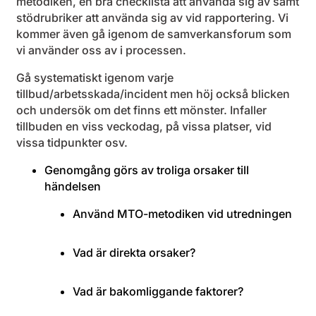
metodiken, en bra checklista att använda sig av samt
stödrubriker att använda sig av vid rapportering. Vi
kommer även gå igenom de samverkansforum som
vi använder oss av i processen.
Gå systematiskt igenom varje
tillbud/arbetsskada/incident men höj också blicken
och undersök om det finns ett mönster. Infaller
tillbuden en viss veckodag, på vissa platser, vid
vissa tidpunkter osv.
Genomgång görs av troliga orsaker till
händelsen
Använd MTO-metodiken vid utredningen
Vad är direkta orsaker?
Vad är bakomliggande faktorer?