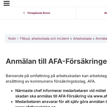
Föregående Ämne
N
Rutin – Tillbud, arbetsskada och incident
Arbetsskada
Anmälan
Anmälan till AFA-Försäkring
Beroende på omfattning på arbetsskadan kan arbetstag
ersättning av kommunens försäkringsbolag, AFA.
Närmaste chef informerar medarbetaren vid mötet 
skadan ska anmälas till AFA-Försäkring via www.af
Medarbetaren ansvarar för att själv göra anmälan ti
www.afaforsakring.se.