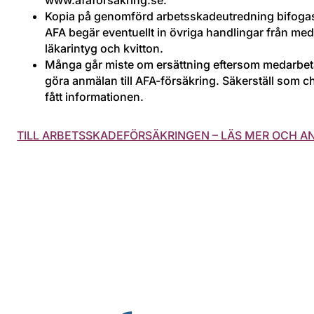
Kopia på genomförd arbetsskadeutredning bifoga
AFA begär eventuellt in övriga handlingar från m
läkarintyg och kvitton.
Många går miste om ersättning eftersom medarbeta
göra anmälan till AFA-försäkring. Säkerställ som c
fått informationen.
TILL ARBETSSKADEFÖRSÄKRINGEN – LÄS MER OCH A