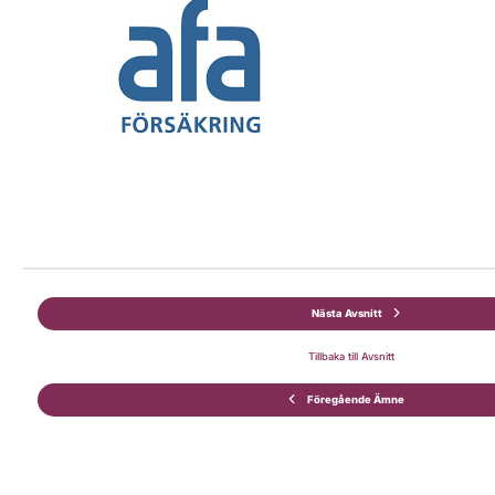
Nästa Avsnitt
Tillbaka till Avsnitt
Föregående Ämne