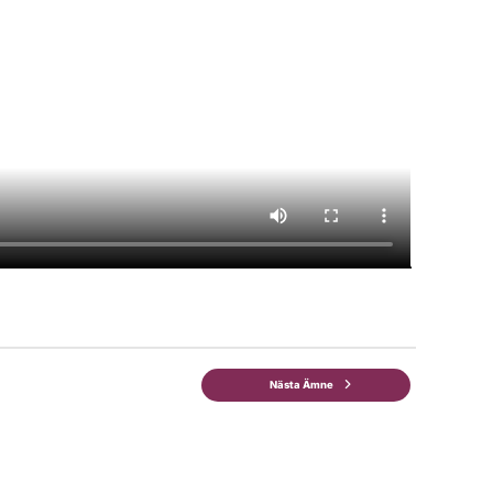
Nästa Ämne