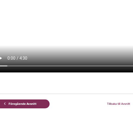
Föregående Avsnitt
Tillbaka till Avsnitt