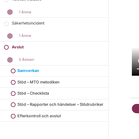
1 Ämne
Säkerhetsincident
1 Ämne
Avslut
5 Ämnen
Samverkan
Stöd – MTO metodiken
Stöd – Checklista
Stöd – Rapporter och händelser – Stödrubriker
Efterkontroll och avslut