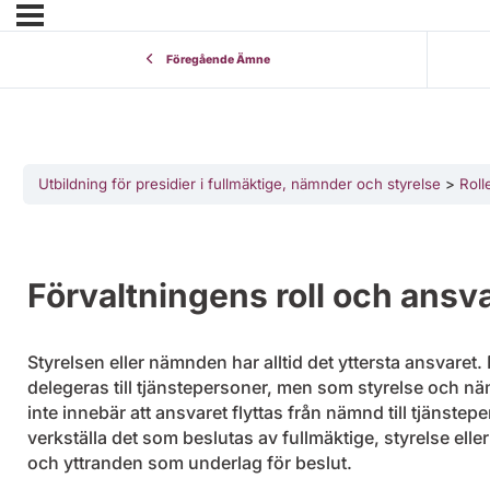
Föregående Ämne
Utbildning för presidier i fullmäktige, nämnder och styrelse
Roll
Förvaltningens roll och ansv
Styrelsen eller nämnden har alltid det yttersta ansvaret. D
delegeras till tjänstepersoner, men som styrelse och näm
inte innebär att ansvaret flyttas från nämnd till tjänstep
verkställa det som beslutas av fullmäktige, styrelse ell
och yttranden som underlag för beslut.