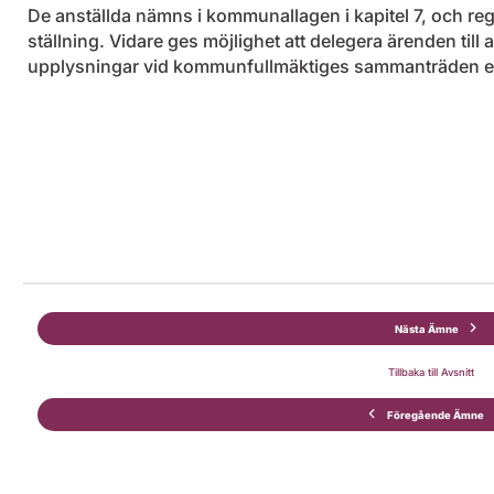
De anställda nämns i kommunallagen i kapitel 7, och re
ställning. Vidare ges möjlighet att delegera ärenden till 
upplysningar vid kommunfullmäktiges sammanträden eller
Nästa Ämne
Tillbaka till Avsnitt
Föregående Ämne