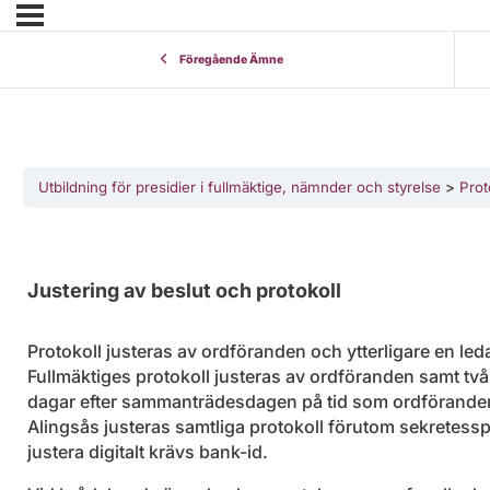
Föregående Ämne
Utbildning för presidier i fullmäktige, nämnder och styrelse
Prot
Justering av beslut och protokoll
Protokoll justeras av ordföranden och ytterligare en l
Fullmäktiges protokoll justeras av ordföranden samt tv
dagar efter sammanträdesdagen på tid som ordförande
Alingsås justeras samtliga protokoll förutom sekretesspa
justera digitalt krävs bank-id.