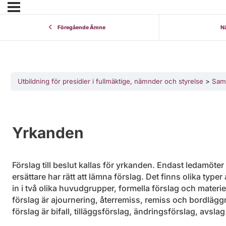
Föregående Ämne
N
Utbildning för presidier i fullmäktige, nämnder och styrelse
Sam
Yrkanden
Förslag till beslut kallas för yrkanden. Endast ledamöte
ersättare har rätt att lämna förslag. Det finns olika type
in i två olika huvudgrupper, formella förslag och materie
förslag är ajournering, återremiss, remiss och bordläggn
förslag är bifall, tilläggsförslag, ändringsförslag, avsla