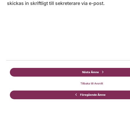
skickas in skriftligt till sekreterare via e-post.
Nästa Ämne
Tillbaka till Avsnitt
Föregående Ämne